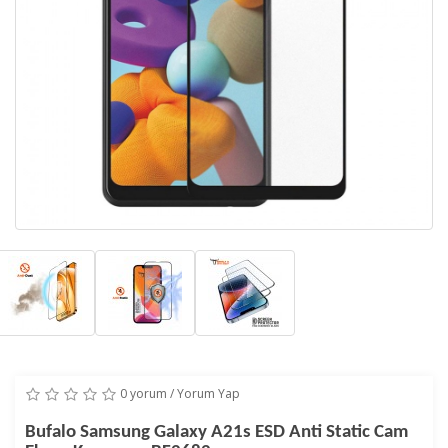
0 yorum
/
Yorum Yap
Bufalo Samsung Galaxy A21s ESD Anti Static Cam