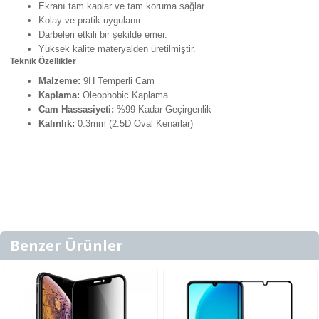
Ekranı tam kaplar ve tam koruma sağlar.
Kolay ve pratik uygulanır.
Darbeleri etkili bir şekilde emer.
Yüksek kalite materyalden üretilmiştir.
Teknik Özellikler
Malzeme:
9H Temperli Cam
Kaplama:
Oleophobic Kaplama
Cam Hassasiyeti:
%99 Kadar Geçirgenlik
Kalınlık:
0.3mm (2.5D Oval Kenarlar)
Benzer Ürünler