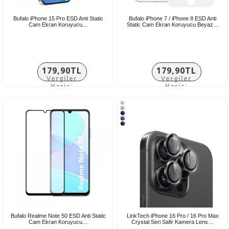
Bufalo iPhone 15 Pro ESD Anti Static
Bufalo iPhone 7 / iPhone 8 ESD Anti
Cam Ekran Koruyucu…
Static Cam Ekran Koruyucu Beyaz…
179,90TL
179,90TL
Vergiler
Vergiler
Hariç:
Hariç:
149,92TL
149,92TL
Bufalo Realme Note 50 ESD Anti Static
LinkTech iPhone 16 Pro / 16 Pro Max
Cam Ekran Koruyucu…
Crystal Seri Safir Kamera Lens…