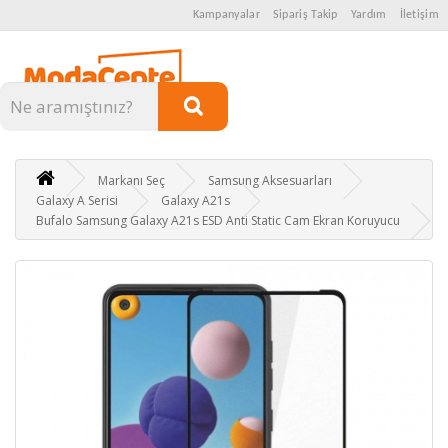
Kampanyalar
Sipariş Takip
Yardım
İletişim
Kategoriler
Markanı Seç
Samsung Aksesuarları
Galaxy A Serisi
Galaxy A21s
Bufalo Samsung Galaxy A21s ESD Anti Static Cam Ekran Koruyucu