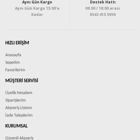
Aynı Gün Kargo
Destek Hattı
Aynı Gün Kargo 15:00'a
09:00 / 18:00 arası
Kadar
0543 415 5959
HIZLI ERIŞIM
Anasayfa
Sepetim
Favorilerim
MÜŞTERI SERVISI
Üyelik Hesabım
Siparişlerim
Alışveriş Listem
İade Taleplerim
KURUMSAL
Güvenli Alışveriş