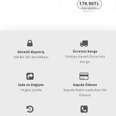
179,90TL
Vergiler
Hariç:
149,92TL
Ücretsiz Kargo
Güvenli Alışveriş
Türkiye Geneli Ücrertsiz
256 Bit SSL Sertifikası
Kargo
İade ve Değişim
Kapıda Ödeme
14 gün içinde
Kapıda Nakit yada Kart ile
Ödeme