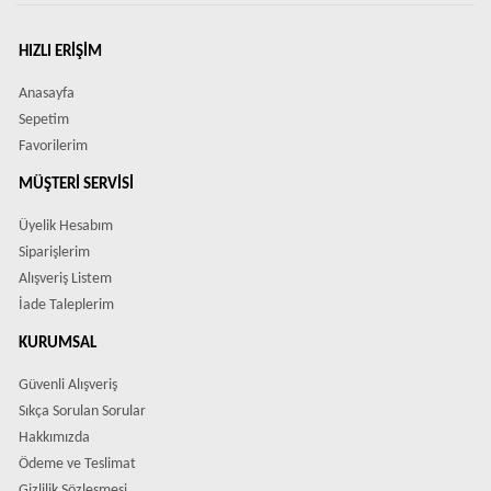
HIZLI ERIŞIM
Anasayfa
Sepetim
Favorilerim
MÜŞTERI SERVISI
Üyelik Hesabım
Siparişlerim
Alışveriş Listem
İade Taleplerim
KURUMSAL
Güvenli Alışveriş
Sıkça Sorulan Sorular
Hakkımızda
Ödeme ve Teslimat
Gizlilik Sözleşmesi