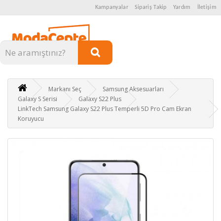
Kampanyalar
Sipariş Takip
Yardım
İletişim
Kategoriler
Markanı Seç
Samsung Aksesuarları
Galaxy S Serisi
Galaxy S22 Plus
LinkTech Samsung Galaxy S22 Plus Temperli 5D Pro Cam Ekran
Koruyucu