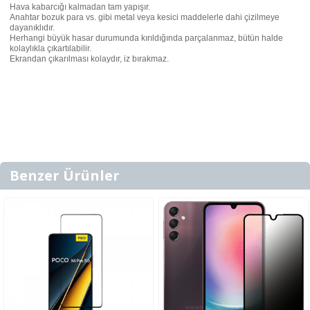
Hava kabarcığı kalmadan tam yapışır.
Anahtar bozuk para vs. gibi metal veya kesici maddelerle dahi çizilmeye
dayanıklıdır.
Herhangi büyük hasar durumunda kırıldığında parçalanmaz, bütün halde
kolaylıkla çıkartılabilir.
Ekrandan çıkarılması kolaydır, iz bırakmaz.
Benzer Ürünler