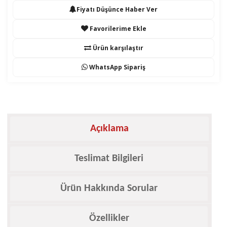
Fiyatı Düşünce Haber Ver
Favorilerime Ekle
Ürün karşılaştır
WhatsApp Sipariş
Açıklama
Teslimat Bilgileri
Ürün Hakkında Sorular
Özellikler