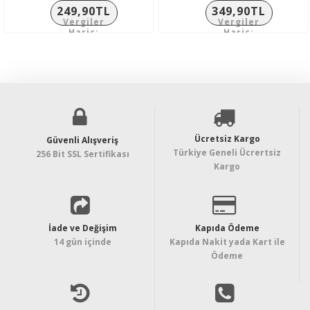
249,90TL
349,90TL
Vergiler
Vergiler
Hariç:
Hariç:
208,25TL
291,58TL
Ücretsiz Kargo
Güvenli Alışveriş
Türkiye Geneli Ücrertsiz
256 Bit SSL Sertifikası
Kargo
İade ve Değişim
Kapıda Ödeme
14 gün içinde
Kapıda Nakit yada Kart ile
Ödeme