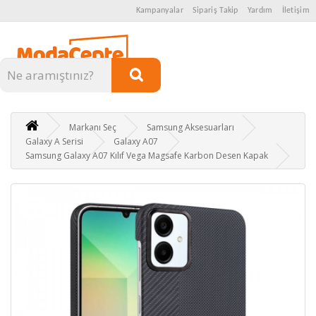
Kampanyalar
Sipariş Takip
Yardım
İletişim
Kategoriler
Markanı Seç
Samsung Aksesuarları
Galaxy A Serisi
Galaxy A07
Samsung Galaxy A07 Kılıf Vega Magsafe Karbon Desen Kapak