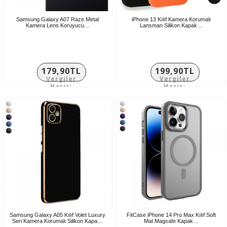
Samsung Galaxy A07 Raze Metal
iPhone 13 Kılıf Kamera Korumalı
Kamera Lens Koruyucu…
Lansman Silikon Kapak…
179,90TL
199,90TL
Vergiler
Vergiler
Hariç:
Hariç:
149,92TL
166,58TL
Samsung Galaxy A05 Kılıf Volet Luxury
FitCase iPhone 14 Pro Max Kılıf Soft
Seri Kamera Korumalı Silikon Kapa…
Mat Magsafe Kapak…