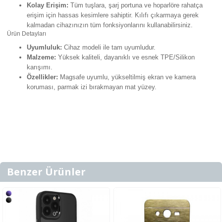
Kolay Erişim:
Tüm tuşlara, şarj portuna ve hoparlöre rahatça
erişim için hassas kesimlere sahiptir. Kılıfı çıkarmaya gerek
kalmadan cihazınızın tüm fonksiyonlarını kullanabilirsiniz.
Ürün Detayları
Uyumluluk:
Cihaz modeli ile tam uyumludur.
Malzeme:
Yüksek kaliteli, dayanıklı ve esnek TPE/Silikon
karışımı.
Özellikler:
Magsafe uyumlu, yükseltilmiş ekran ve kamera
koruması, parmak izi bırakmayan mat yüzey.
Benzer Ürünler