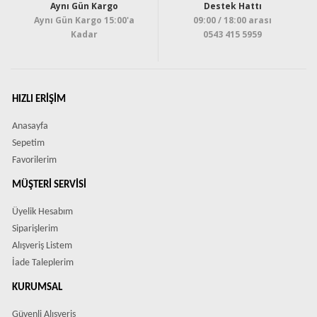
Aynı Gün Kargo
Destek Hattı
Aynı Gün Kargo 15:00'a
09:00 / 18:00 arası
Kadar
0543 415 5959
HIZLI ERIŞIM
Anasayfa
Sepetim
Favorilerim
MÜŞTERI SERVISI
Üyelik Hesabım
Siparişlerim
Alışveriş Listem
İade Taleplerim
KURUMSAL
Güvenli Alışveriş