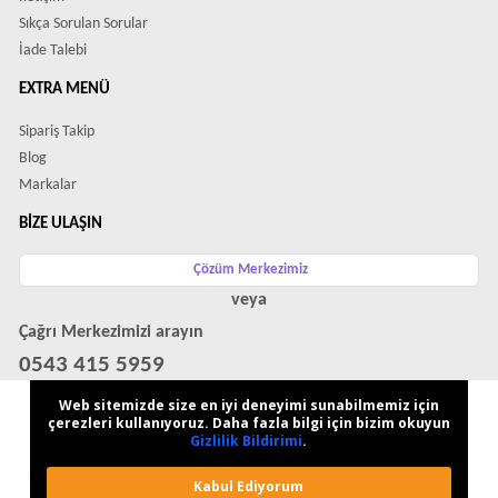
Sıkça Sorulan Sorular
İade Talebi
EXTRA MENÜ
Sipariş Takip
Blog
Markalar
BIZE ULAŞIN
Çözüm Merkezimiz
veya
Çağrı Merkezimizi arayın
0543 415 5959
WhatsApp Destek Hattı
Web sitemizde size en iyi deneyimi sunabilmemiz için
çerezleri kullanıyoruz. Daha fazla bilgi için bizim okuyun
Gizlilik Bildirimi
.
Kabul Ediyorum