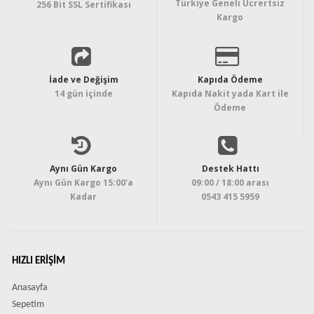
Türkiye Geneli Ücrertsiz
256 Bit SSL Sertifikası
Kargo
İade ve Değişim
Kapıda Ödeme
14 gün içinde
Kapıda Nakit yada Kart ile
Ödeme
Aynı Gün Kargo
Destek Hattı
Aynı Gün Kargo 15:00'a
09:00 / 18:00 arası
Kadar
0543 415 5959
HIZLI ERIŞIM
Anasayfa
Sepetim