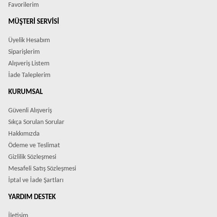
Favorilerim
MÜŞTERI SERVISI
Üyelik Hesabım
Siparişlerim
Alışveriş Listem
İade Taleplerim
KURUMSAL
Güvenli Alışveriş
Sıkça Sorulan Sorular
Hakkımızda
Ödeme ve Teslimat
Gizlilik Sözleşmesi
Mesafeli Satış Sözleşmesi
İptal ve İade Şartları
YARDIM DESTEK
İletişim