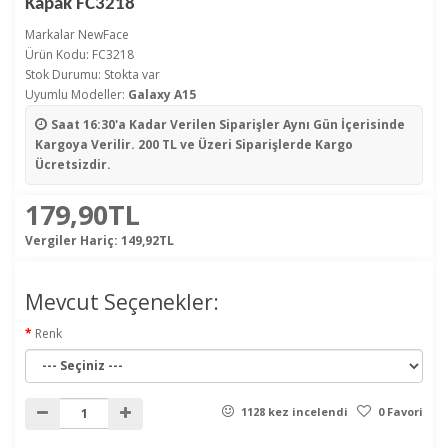
Kapak FC3218
Markalar
NewFace
Ürün Kodu: FC3218
Stok Durumu: Stokta var
Uyumlu Modeller:
Galaxy A15
Saat 16:30'a Kadar Verilen Siparişler
Aynı Gün İçerisinde
Kargoya Verilir. 200 TL ve Üzeri Siparişlerde Kargo
Ücretsizdir.
179,90TL
Vergiler Hariç:
149,92TL
Mevcut Seçenekler:
Renk
1128 kez incelendi
0 Favori