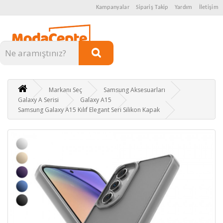
Kampanyalar
Sipariş Takip
Yardım
İletişim
Kategoriler
Markanı Seç
Samsung Aksesuarları
Galaxy A Serisi
Galaxy A15
Samsung Galaxy A15 Kılıf Elegant Seri Silikon Kapak