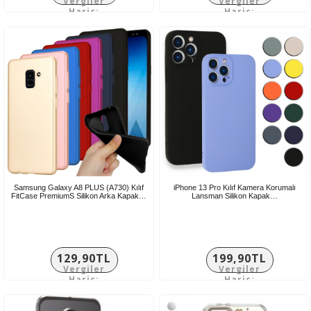
Vergiler
Vergiler
Hariç:
Hariç:
199,92TL
108,25TL
Samsung Galaxy A8 PLUS (A730) Kılıf
iPhone 13 Pro Kılıf Kamera Korumalı
FitCase PremiumS Silikon Arka Kapak…
Lansman Silikon Kapak…
129,90TL
199,90TL
Vergiler
Vergiler
Hariç:
Hariç:
108,25TL
166,58TL