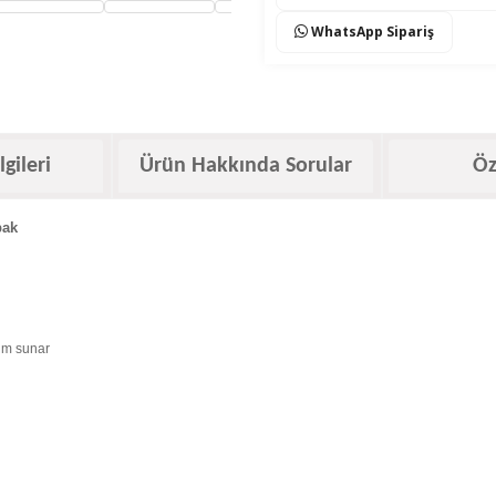
WhatsApp Sipariş
lgileri
Ürün Hakkında Sorular
Öz
pak
nüm sunar