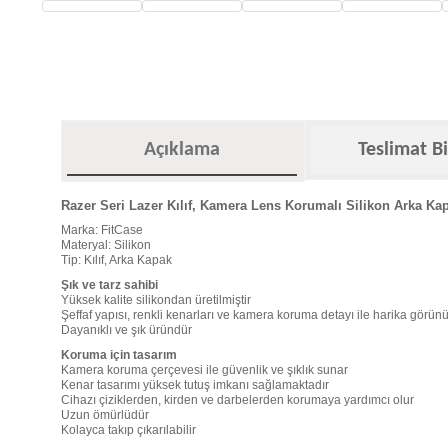
Açıklama
Teslimat Bi
Razer Seri Lazer Kılıf, Kamera Lens Korumalı Silikon Arka Ka
Marka: FitCase
Materyal: Silikon
Tip: Kılıf, Arka Kapak
Şık ve tarz sahibi
Yüksek kalite silikondan üretilmiştir
Şeffaf yapısı, renkli kenarları ve kamera koruma detayı ile harika görü
Dayanıklı ve şık üründür
Koruma için tasarım
Kamera koruma çerçevesi ile güvenlik ve şıklık sunar
Kenar tasarımı yüksek tutuş imkanı sağlamaktadır
Cihazı çiziklerden, kirden ve darbelerden korumaya yardımcı olur
Uzun ömürlüdür
Kolayca takıp çıkarılabilir