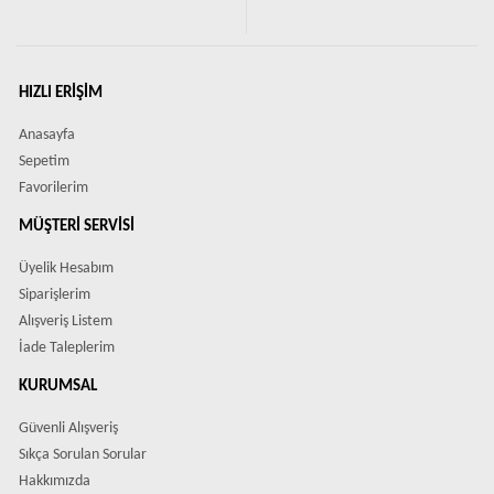
HIZLI ERIŞIM
Anasayfa
Sepetim
Favorilerim
MÜŞTERI SERVISI
Üyelik Hesabım
Siparişlerim
Alışveriş Listem
İade Taleplerim
KURUMSAL
Güvenli Alışveriş
Sıkça Sorulan Sorular
Hakkımızda