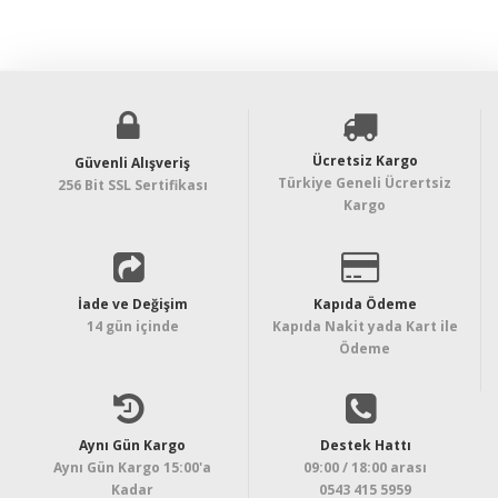
224,92TL
108,25TL
Ücretsiz Kargo
Güvenli Alışveriş
Türkiye Geneli Ücrertsiz
256 Bit SSL Sertifikası
Kargo
İade ve Değişim
Kapıda Ödeme
14 gün içinde
Kapıda Nakit yada Kart ile
Ödeme
Aynı Gün Kargo
Destek Hattı
Aynı Gün Kargo 15:00'a
09:00 / 18:00 arası
Kadar
0543 415 5959