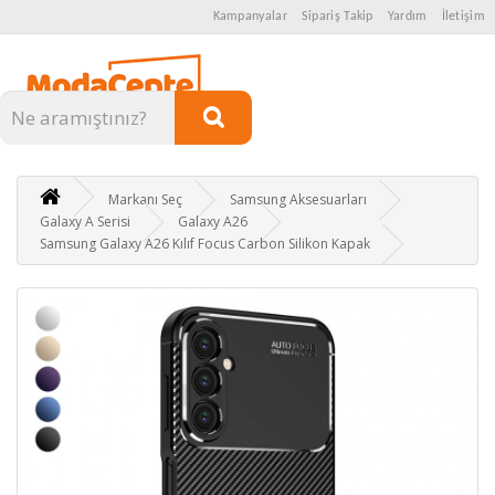
Kampanyalar
Sipariş Takip
Yardım
İletişim
Kategoriler
Markanı Seç
Samsung Aksesuarları
Galaxy A Serisi
Galaxy A26
Samsung Galaxy A26 Kılıf Focus Carbon Silikon Kapak