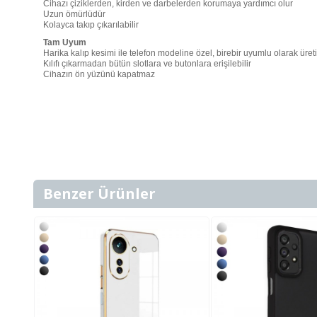
Cihazı çiziklerden, kirden ve darbelerden korumaya yardımcı olur
Uzun ömürlüdür
Kolayca takıp çıkarılabilir
Tam Uyum
Harika kalıp kesimi ile telefon modeline özel, birebir uyumlu olarak üreti
Kılıfı çıkarmadan bütün slotlara ve butonlara erişilebilir
Cihazın ön yüzünü kapatmaz
Benzer Ürünler