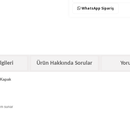
WhatsApp Sipariş
lgileri
Ürün Hakkında Sorular
Yor
 Kapak
nüm sunar