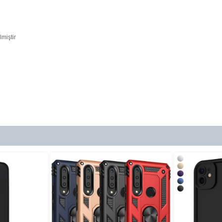
lmiştir