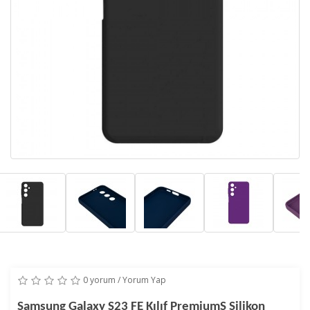
0 yorum
/
Yorum Yap
Samsung Galaxy S23 FE Kılıf PremiumS Silikon