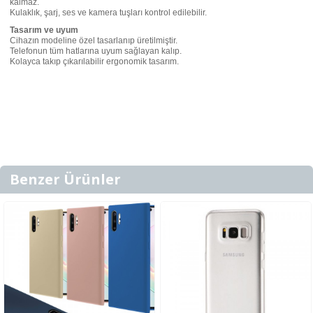
kalmaz.
Kulaklık, şarj, ses ve kamera tuşları kontrol edilebilir.
Tasarım ve uyum
Cihazın modeline özel tasarlanıp üretilmiştir.
Telefonun tüm hatlarına uyum sağlayan kalıp.
Kolayca takıp çıkarılabilir ergonomik tasarım.
Benzer Ürünler