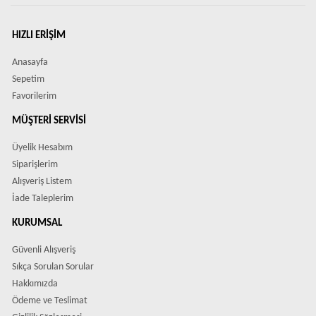
HIZLI ERIŞIM
Anasayfa
Sepetim
Favorilerim
MÜŞTERI SERVISI
Üyelik Hesabım
Siparişlerim
Alışveriş Listem
İade Taleplerim
KURUMSAL
Güvenli Alışveriş
Sıkça Sorulan Sorular
Hakkımızda
Ödeme ve Teslimat