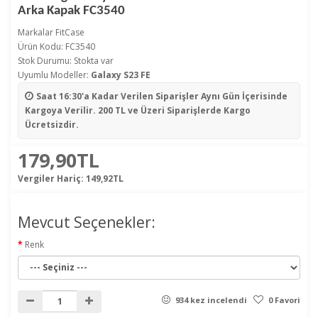
Arka Kapak FC3540
Markalar
FitCase
Ürün Kodu: FC3540
Stok Durumu: Stokta var
Uyumlu Modeller:
Galaxy S23 FE
Saat 16:30'a Kadar Verilen Siparişler
Aynı Gün İçerisinde
Kargoya Verilir. 200 TL ve Üzeri Siparişlerde Kargo
Ücretsizdir.
179,90TL
Vergiler Hariç:
149,92TL
Mevcut Seçenekler:
Renk
934 kez incelendi
0 Favori