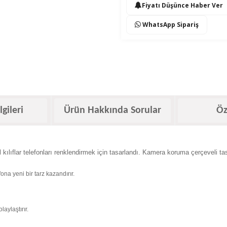
Fiyatı Düşünce Haber Ver
WhatsApp Sipariş
lgileri
Ürün Hakkında Sorular
Öz
l kılıflar telefonları renklendirmek için tasarlandı. Kamera koruma çerçeveli 
ona yeni bir tarz kazandırır.
aylaştırır.