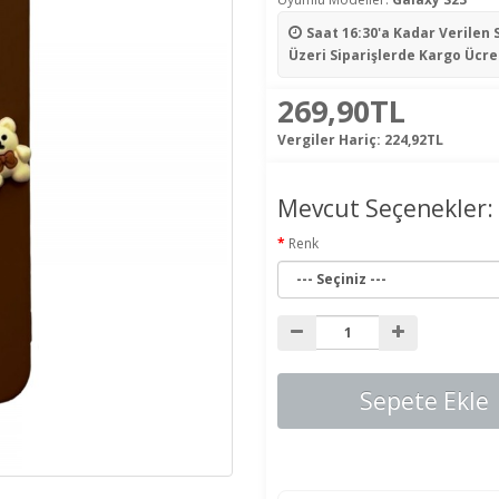
Saat 16:30'a Kadar Verilen 
Üzeri Siparişlerde Kargo Ücre
269,90TL
Vergiler Hariç:
224,92TL
Mevcut Seçenekler:
Renk
Sepete Ekle