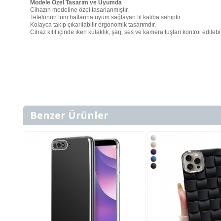
Modele Özel Tasarım ve Uyumda
Cihazın modeline özel tasarlanmıştır.
Telefonun tüm hatlarına uyum sağlayan fit kalıba sahiptir.
Kolayca takıp çıkarılabilir ergonomik tasarımdır.
Cihaz kılıf içinde iken kulaklık, şarj, ses ve kamera tuşları kontrol edilebil
Benzer Ürünler