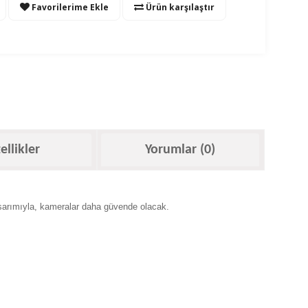
Favorilerime Ekle
Ürün karşılaştır
ellikler
Yorumlar (0)
tasarımıyla, kameralar daha güvende olacak.