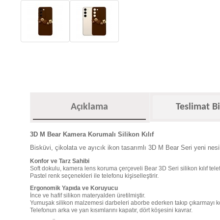
Açıklama
Teslimat Bi
3D M Bear Kamera Korumalı Silikon Kılıf
Bisküvi, çikolata ve ayıcık ikon tasarımlı 3D M Bear Seri yeni nesi
Konfor ve Tarz Sahibi
Soft dokulu, kamera lens koruma çerçeveli Bear 3D Seri silikon kılıf telef
Pastel renk seçenekleri ile telefonu kişiselleştirir.
Ergonomik Yapıda ve Koruyucu
İnce ve hafif silikon materyalden üretilmiştir.
Yumuşak silikon malzemesi darbeleri aborbe ederken takıp çıkarmayı kol
Telefonun arka ve yan kısımlarını kapatır, dört köşesini kavrar.