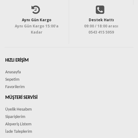
Aynı Gün Kargo
Destek Hattı
Aynı Gün Kargo 15:00'a
09:00 / 18:00 arası
Kadar
0543 415 5959
HIZLI ERIŞIM
Anasayfa
Sepetim
Favorilerim
MÜŞTERI SERVISI
Üyelik Hesabım
Siparişlerim
Alışveriş Listem
İade Taleplerim