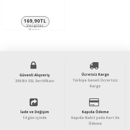
169,90TL
Vergiler
Hariç:
141,58TL
Ücretsiz Kargo
Güvenli Alışveriş
Türkiye Geneli Ücrertsiz
256 Bit SSL Sertifikası
Kargo
İade ve Değişim
Kapıda Ödeme
14 gün içinde
Kapıda Nakit yada Kart ile
Ödeme