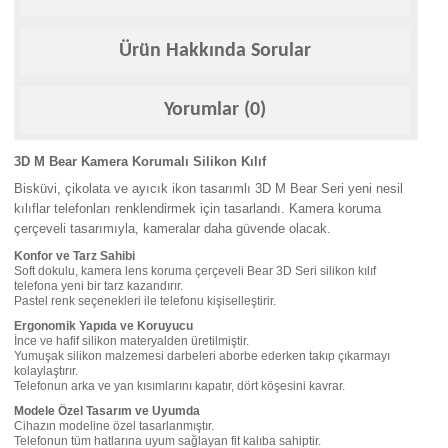
Ürün Hakkında Sorular
Yorumlar (0)
3D M Bear Kamera Korumalı Silikon Kılıf
Bisküvi, çikolata ve ayıcık ikon tasarımlı 3D M Bear Seri yeni nesil
kılıflar telefonları renklendirmek için tasarlandı. Kamera koruma
çerçeveli tasarımıyla, kameralar daha güvende olacak.
Konfor ve Tarz Sahibi
Soft dokulu, kamera lens koruma çerçeveli Bear 3D Seri silikon kılıf
telefona yeni bir tarz kazandırır.
Pastel renk seçenekleri ile telefonu kişiselleştirir.
Ergonomik Yapıda ve Koruyucu
İnce ve hafif silikon materyalden üretilmiştir.
Yumuşak silikon malzemesi darbeleri aborbe ederken takıp çıkarmayı
kolaylaştırır.
Telefonun arka ve yan kısımlarını kapatır, dört köşesini kavrar.
Modele Özel Tasarım ve Uyumda
Cihazın modeline özel tasarlanmıştır.
Telefonun tüm hatlarına uyum sağlayan fit kalıba sahiptir.