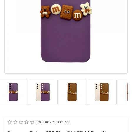
0 yorum
/
Yorum Yap