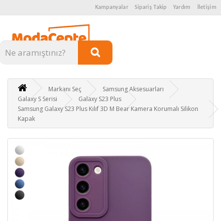
Kampanyalar
Sipariş Takip
Yardım
İletişim
Kategoriler
Markanı Seç
Samsung Aksesuarları
Galaxy S Serisi
Galaxy S23 Plus
Samsung Galaxy S23 Plus Kılıf 3D M Bear Kamera Korumalı Silikon
Kapak