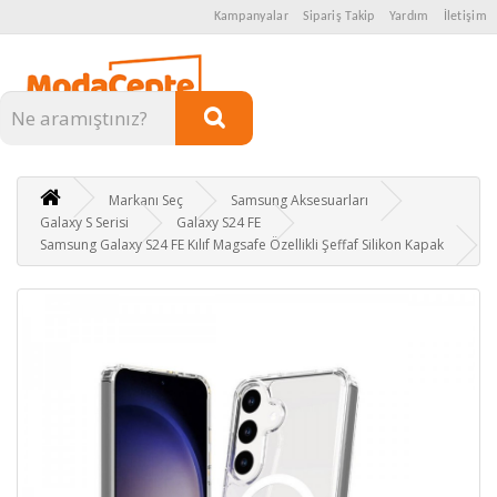
Kampanyalar
Sipariş Takip
Yardım
İletişim
Kategoriler
Markanı Seç
Samsung Aksesuarları
Galaxy S Serisi
Galaxy S24 FE
Samsung Galaxy S24 FE Kılıf Magsafe Özellikli Şeffaf Silikon Kapak