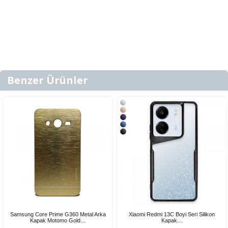
Benzer Ürünler
Samsung Core Prime G360 Metal Arka
Xiaomi Redmi 13C Boyi Seri Silikon
Kapak Motomo Gold…
Kapak…