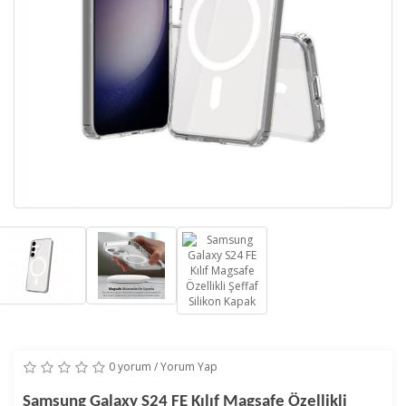
0 yorum
/
Yorum Yap
Samsung Galaxy S24 FE Kılıf Magsafe Özellikli