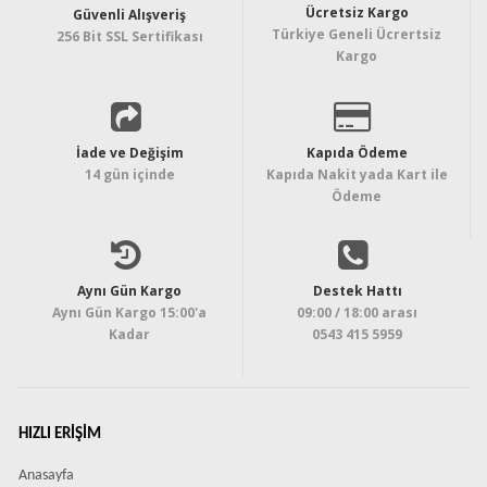
Ücretsiz Kargo
Güvenli Alışveriş
Türkiye Geneli Ücrertsiz
256 Bit SSL Sertifikası
Kargo
İade ve Değişim
Kapıda Ödeme
14 gün içinde
Kapıda Nakit yada Kart ile
Ödeme
Aynı Gün Kargo
Destek Hattı
Aynı Gün Kargo 15:00'a
09:00 / 18:00 arası
Kadar
0543 415 5959
HIZLI ERIŞIM
Anasayfa