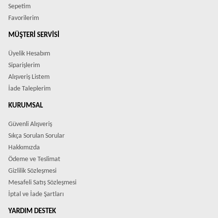
Sepetim
Favorilerim
MÜŞTERI SERVISI
Üyelik Hesabım
Siparişlerim
Alışveriş Listem
İade Taleplerim
KURUMSAL
Güvenli Alışveriş
Sıkça Sorulan Sorular
Hakkımızda
Ödeme ve Teslimat
Gizlilik Sözleşmesi
Mesafeli Satış Sözleşmesi
İptal ve İade Şartları
YARDIM DESTEK