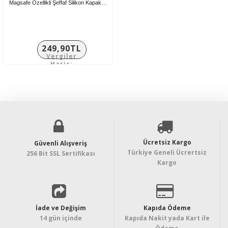
Magsafe Özellikli Şeffaf Silikon Kapak…
249,90TL
Vergiler
Hariç:
208,25TL
Ücretsiz Kargo
Güvenli Alışveriş
Türkiye Geneli Ücrertsiz
256 Bit SSL Sertifikası
Kargo
İade ve Değişim
Kapıda Ödeme
14 gün içinde
Kapıda Nakit yada Kart ile