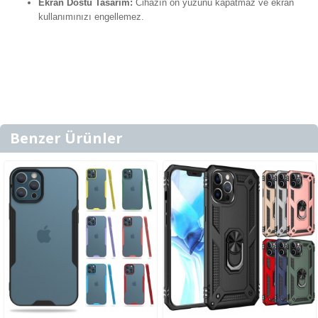
Ekran Dostu Tasarım:
Cihazın ön yüzünü kapatmaz ve ekran
kullanımınızı engellemez.
Benzer Ürünler