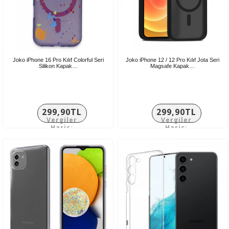
Joko iPhone 16 Pro Kılıf Colorful Seri
Joko iPhone 12 / 12 Pro Kılıf Jota Seri
Silikon Kapak…
Magsafe Kapak…
299,90TL
299,90TL
Vergiler
Vergiler
Hariç:
Hariç:
249,92TL
249,92TL