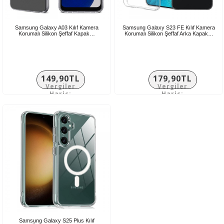
Samsung Galaxy A03 Kılıf Kamera
Samsung Galaxy S23 FE Kılıf Kamera
Korumalı Silikon Şeffaf Kapak…
Korumalı Silikon Şeffaf Arka Kapak…
149,90TL
179,90TL
Vergiler
Vergiler
Hariç:
Hariç:
124,92TL
149,92TL
Samsung Galaxy S25 Plus Kılıf