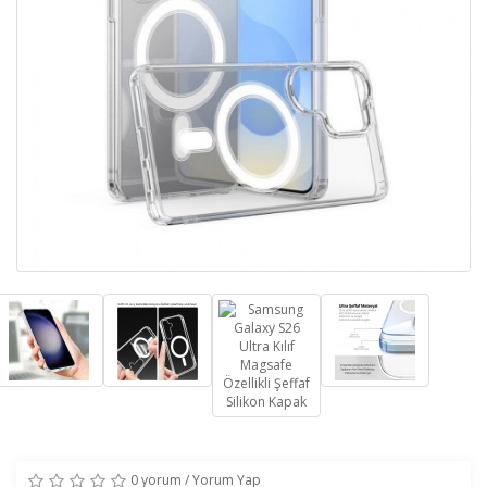
0 yorum
/
Yorum Yap