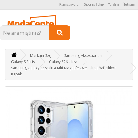
Kampanyalar
Sipariş Takip
Yardım
İletişim
Kategoriler
Markanı Seç
Samsung Aksesuarları
Galaxy S Serisi
Galaxy S26 Ultra
Samsung Galaxy S26 Ultra Kılıf Magsafe Özellikli Şeffaf Silikon
Kapak