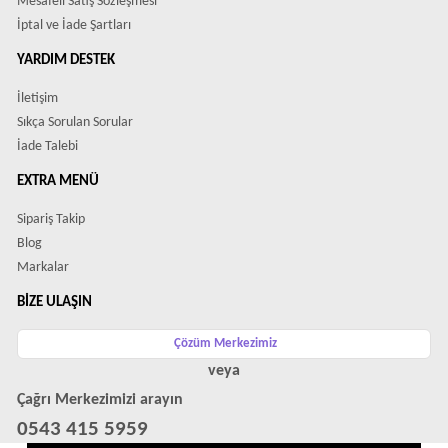
Mesafeli Satış Sözleşmesi
İptal ve İade Şartları
YARDIM DESTEK
İletişim
Sıkça Sorulan Sorular
İade Talebi
EXTRA MENÜ
Sipariş Takip
Blog
Markalar
BIZE ULAŞIN
Çözüm Merkezimiz
veya
Çağrı Merkezimizi arayın
0543 415 5959