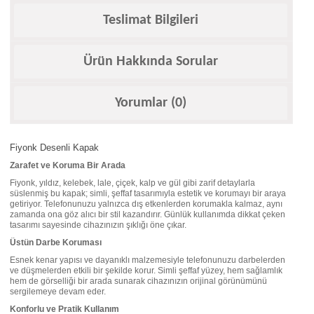
Teslimat Bilgileri
Ürün Hakkında Sorular
Yorumlar (0)
Fiyonk Desenli Kapak
Zarafet ve Koruma Bir Arada
Fiyonk, yıldız, kelebek, lale, çiçek, kalp ve gül gibi zarif detaylarla
süslenmiş bu kapak; simli, şeffaf tasarımıyla estetik ve korumayı bir araya
getiriyor. Telefonunuzu yalnızca dış etkenlerden korumakla kalmaz, aynı
zamanda ona göz alıcı bir stil kazandırır. Günlük kullanımda dikkat çeken
tasarımı sayesinde cihazınızın şıklığı öne çıkar.
Üstün Darbe Koruması
Esnek kenar yapısı ve dayanıklı malzemesiyle telefonunuzu darbelerden
ve düşmelerden etkili bir şekilde korur. Simli şeffaf yüzey, hem sağlamlık
hem de görselliği bir arada sunarak cihazınızın orijinal görünümünü
sergilemeye devam eder.
Konforlu ve Pratik Kullanım