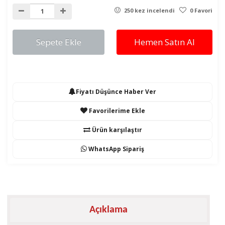
250 kez incelendi
0 Favori
Sepete Ekle
Hemen Satın Al
Fiyatı Düşünce Haber Ver
Favorilerime Ekle
Ürün karşılaştır
WhatsApp Sipariş
Açıklama