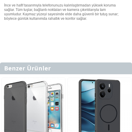
İnce ve hafif tasarımıyla telefonunuzu kalınlaştırmadan yüksek koruma
sağlar. Tüm tuşlar, bağlantı noktaları ve kamera çıkıntılarıyla tam
uyumludur. Kaymaz yüzeyi sayesinde elde daha güvenli bir tutuş sunar;
böylece günlük kullanımda rahatlık ve konfor sağlar.
Benzer Ürünler