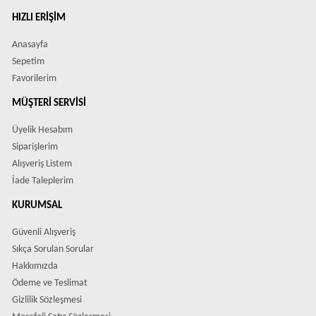
HIZLI ERIŞIM
Anasayfa
Sepetim
Favorilerim
MÜŞTERI SERVISI
Üyelik Hesabım
Siparişlerim
Alışveriş Listem
İade Taleplerim
KURUMSAL
Güvenli Alışveriş
Sıkça Sorulan Sorular
Hakkımızda
Ödeme ve Teslimat
Gizlilik Sözleşmesi