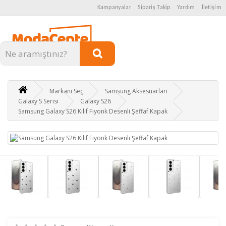
Kampanyalar
Sipariş Takip
Yardım
İletişim
Kategoriler
Markanı Seç
Samsung Aksesuarları
Galaxy S Serisi
Galaxy S26
Samsung Galaxy S26 Kılıf Fiyonk Desenli Şeffaf Kapak