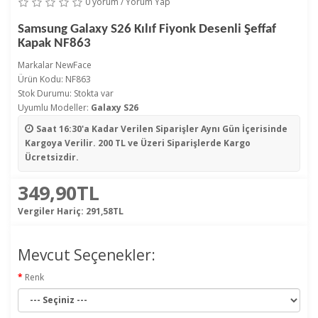
0 yorum
/
Yorum Yap
Samsung Galaxy S26 Kılıf Fiyonk Desenli Şeffaf
Kapak NF863
Markalar
NewFace
Ürün Kodu: NF863
Stok Durumu: Stokta var
Uyumlu Modeller:
Galaxy S26
Saat 16:30'a Kadar Verilen Siparişler
Aynı Gün İçerisinde
Kargoya Verilir. 200 TL ve Üzeri Siparişlerde Kargo
Ücretsizdir.
349,90TL
Vergiler Hariç:
291,58TL
Mevcut Seçenekler:
Renk