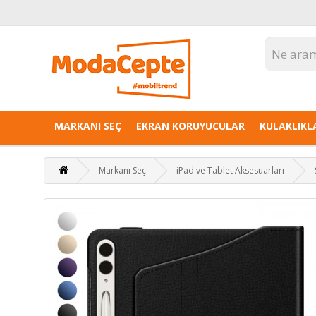
MARKANI SEÇ
EKRAN KORUYUCULAR
KULAKLIKL
Markanı Seç
iPad ve Tablet Aksesuarları