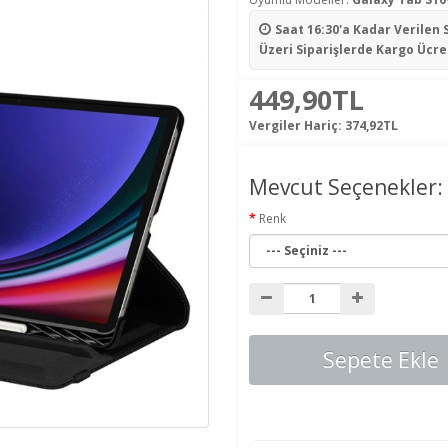
Saat 16:30'a Kadar Verilen 
Üzeri Siparişlerde Kargo Ücre
449,90TL
Vergiler Hariç:
374,92TL
Mevcut Seçenekler:
Renk
Sepete Ekle