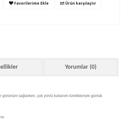
Favorilerime Ekle
Ürün karşılaştır
ellikler
Yorumlar (0)
bir görünüm sağlarken, çok yönlü kullanım özellikleriyle günlük
ır.