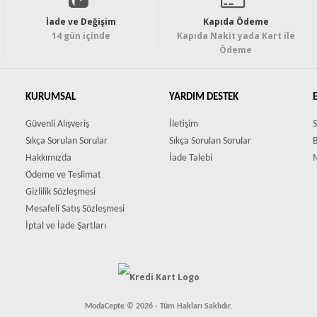
İade ve Değişim
Kapıda Ödeme
14 gün içinde
Kapıda Nakit yada Kart ile
Ödeme
KURUMSAL
YARDIM DESTEK
Güvenli Alışveriş
İletişim
S
Sıkça Sorulan Sorular
Sıkça Sorulan Sorular
Hakkımızda
İade Talebi
Ödeme ve Teslimat
Gizlilik Sözleşmesi
Mesafeli Satış Sözleşmesi
İptal ve İade Şartları
ModaCepte © 2026 - Tüm Hakları Saklıdır.