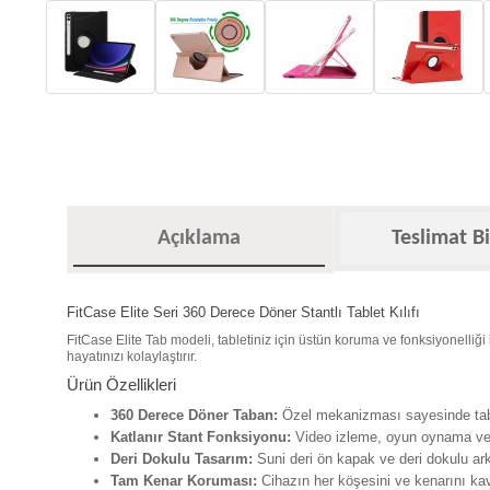
Açıklama
Teslimat Bi
FitCase Elite Seri 360 Derece Döner Stantlı Tablet Kılıfı
FitCase Elite Tab modeli, tabletiniz için üstün koruma ve fonksiyonelliğ
hayatınızı kolaylaştırır.
Ürün Özellikleri
360 Derece Döner Taban:
Özel mekanizması sayesinde tabl
Katlanır Stant Fonksiyonu:
Video izleme, oyun oynama ve p
Deri Dokulu Tasarım:
Suni deri ön kapak ve deri dokulu arka
Tam Kenar Koruması:
Cihazın her köşesini ve kenarını kav