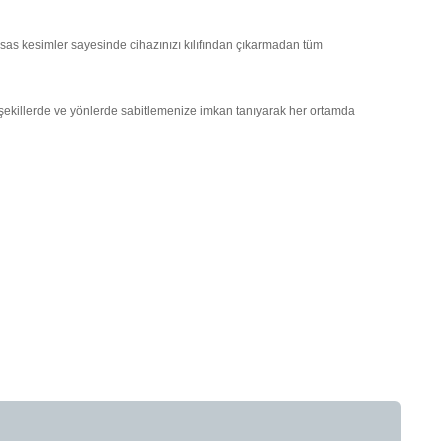
hassas kesimler sayesinde cihazınızı kılıfından çıkarmadan tüm
lı şekillerde ve yönlerde sabitlemenize imkan tanıyarak her ortamda