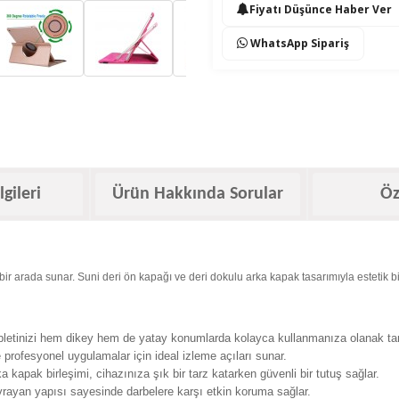
Fiyatı Düşünce Haber Ver
WhatsApp Sipariş
lgileri
Ürün Hakkında Sorular
Öz
i bir arada sunar. Suni deri ön kapağı ve deri dokulu arka kapak tasarımıyla estetik 
etinizi hem dikey hem de yatay konumlarda kolayca kullanmanıza olanak tan
rofesyonel uygulamalar için ideal izleme açıları sunar.
 kapak birleşimi, cihazınıza şık bir tarz katarken güvenli bir tutuş sağlar.
rayan yapısı sayesinde darbelere karşı etkin koruma sağlar.