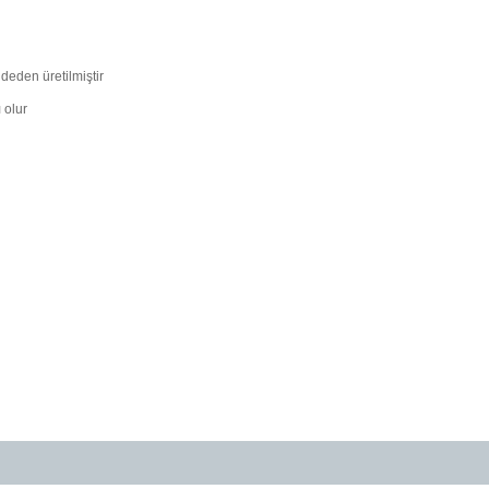
ddeden üretilmiştir
 olur