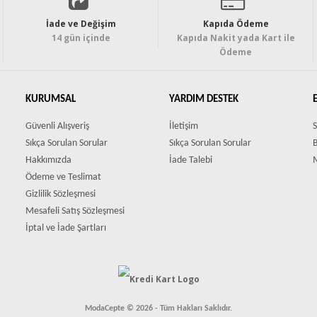
İade ve Değişim
Kapıda Ödeme
14 gün içinde
Kapıda Nakit yada Kart ile
Ödeme
KURUMSAL
YARDIM DESTEK
Güvenli Alışveriş
İletişim
S
Sıkça Sorulan Sorular
Sıkça Sorulan Sorular
Hakkımızda
İade Talebi
Ödeme ve Teslimat
Gizlilik Sözleşmesi
Mesafeli Satış Sözleşmesi
İptal ve İade Şartları
ModaCepte © 2026 - Tüm Hakları Saklıdır.