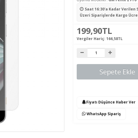
Saat 16:30'a Kadar Verilen 
Üzeri Siparişlerde Kargo Ücre
199,90TL
Vergiler Hariç:
166,58TL
Sepete Ekle
Fiyatı Düşünce Haber Ver
WhatsApp Sipariş