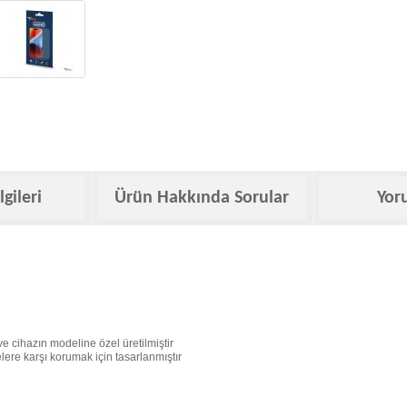
lgileri
Ürün Hakkında Sorular
Yor
e cihazın modeline özel üretilmiştir
ere karşı korumak için tasarlanmıştır