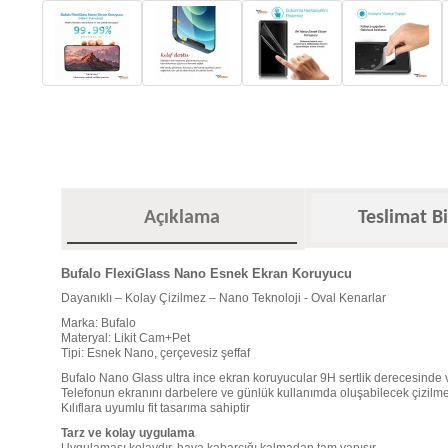
Açıklama
Teslimat Bi
Bufalo FlexiGlass Nano Esnek Ekran Koruyucu
Dayanıklı – Kolay Çizilmez – Nano Teknoloji - Oval Kenarlar
Marka: Bufalo
Materyal: Likit Cam+Pet
Tipi: Esnek Nano, çerçevesiz şeffaf
Bufalo Nano Glass ultra ince ekran koruyucular 9H sertlik derecesinde v
Telefonun ekranını darbelere ve günlük kullanımda oluşabilecek çizilmel
Kılıflara uyumlu fit tasarıma sahiptir
Tarz ve kolay uygulama