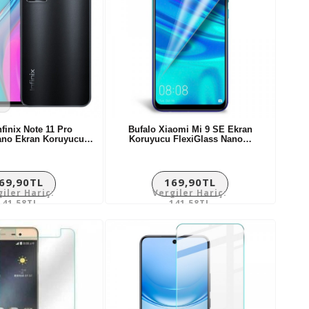
nfinix Note 11 Pro
Bufalo Xiaomi Mi 9 SE Ekran
Nano Ekran Koruyucu…
Koruyucu FlexiGlass Nano…
69,90TL
169,90TL
giler Hariç:
Vergiler Hariç:
141,58TL
141,58TL