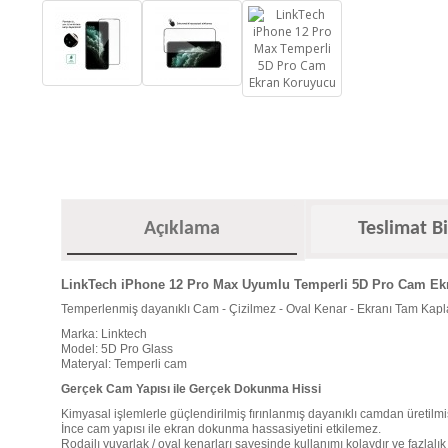
Açıklama
Teslimat Bi
LinkTech iPhone 12 Pro Max Uyumlu Temperli 5D Pro Cam Ek
Temperlenmiş dayanıklı Cam - Çizilmez - Oval Kenar - Ekranı Tam Kap
Marka: Linktech
Model: 5D Pro Glass
Materyal: Temperli cam
Gerçek Cam Yapısı ile Gerçek Dokunma Hissi
Kimyasal işlemlerle güçlendirilmiş fırınlanmış dayanıklı camdan üretilmiş
İnce cam yapısı ile ekran dokunma hassasiyetini etkilemez.
Rodajlı yuvarlak / oval kenarları sayesinde kullanımı kolaydır ve fazlalık