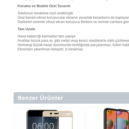
Koruma ve Modele Özel Tasarım
Telefonun modeline özel üretilmiştir.
Oval kenarlı ekran koruyucular ekranın yuvarlak kenarlarını da kaplaya
Darbeleri emerek cihazı ekran koruyucu filmlere ve normal camlara gör
Tam Uyum
Hava kabarcığı kalmadan tam yapışır.
Anahtar bozuk para vs. gibi metal veya kesici maddelerle dahi çizilmeye
Herhangi büyük hasar durumunda kırıldığında parçalanmaz, bütün halde ko
Ekrandan çıkarılması kolaydır, iz bırakmaz.
Benzer Ürünler