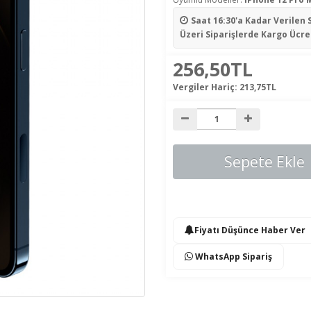
Saat 16:30'a Kadar Verilen 
Üzeri Siparişlerde Kargo Ücre
256,50TL
Vergiler Hariç:
213,75TL
Sepete Ekle
Fiyatı Düşünce Haber Ver
WhatsApp Sipariş