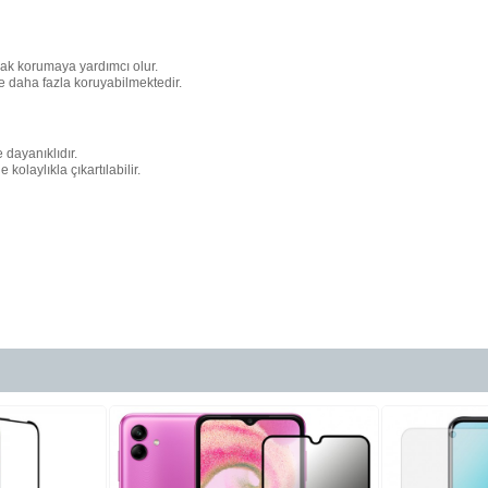
rak korumaya yardımcı olur.
e daha fazla koruyabilmektedir.
 dayanıklıdır.
laylıkla çıkartılabilir.