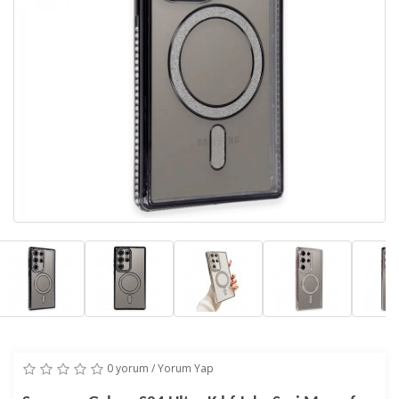
0 yorum
/
Yorum Yap