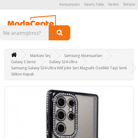
Kampanyalar
Sipariş Takip
Yardım
İletişim
Kategoriler
Markanı Seç
Samsung Aksesuarları
Galaxy S Serisi
Galaxy S24 Ultra
Samsung Galaxy S24 Ultra Kılıf Joke Seri Magsafe Özellikli Taşlı Simli
Silikon Kapak