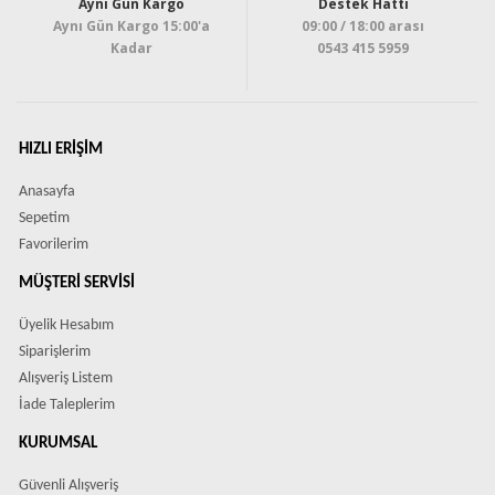
Aynı Gün Kargo
Destek Hattı
Aynı Gün Kargo 15:00'a
09:00 / 18:00 arası
Kadar
0543 415 5959
HIZLI ERIŞIM
Anasayfa
Sepetim
Favorilerim
MÜŞTERI SERVISI
Üyelik Hesabım
Siparişlerim
Alışveriş Listem
İade Taleplerim
KURUMSAL
Güvenli Alışveriş