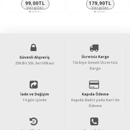
99,00TL
179,90TL
Vergiler
Vergiler
Hariç:
Hariç:
82,50TL
149,92TL
Ücretsiz Kargo
Güvenli Alışveriş
Türkiye Geneli Ücrertsiz
256 Bit SSL Sertifikası
Kargo
İade ve Değişim
Kapıda Ödeme
14 gün içinde
Kapıda Nakit yada Kart ile
Ödeme