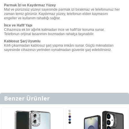
Parmak İzi ve Kaydırmaz Yüzey
Mat ve pürüzsüz yüzeyi sayesinde parmak izi bırakmaz ve telefonunuz her
zaman temiz görünür. Kaydırmaz yüzey, telefonun elden kaymasını
engeller ve kullanım rahatlığı sağlar.
İnce ve Hafif Yapı
Cihazınıza ek bir ağırlık katmadan ince ve hafif bir koruma sunar.
Telefonun orijinal tasarımını bozmadan rahatça taşınabilir.
Kablosuz Şarj Uyumlu
Kılıfı çıkarmadan kablosuz şarj yapma imkânı sunar. Güçlü mıknatısları
sayesinde cihazınızı yerinden oynatmadan güvenle şarj edebilirsiniz.
Benzer Ürünler