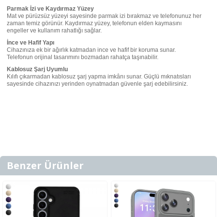
Parmak İzi ve Kaydırmaz Yüzey
Mat ve pürüzsüz yüzeyi sayesinde parmak izi bırakmaz ve telefonunuz her
zaman temiz görünür. Kaydırmaz yüzey, telefonun elden kaymasını
engeller ve kullanım rahatlığı sağlar.
İnce ve Hafif Yapı
Cihazınıza ek bir ağırlık katmadan ince ve hafif bir koruma sunar.
Telefonun orijinal tasarımını bozmadan rahatça taşınabilir.
Kablosuz Şarj Uyumlu
Kılıfı çıkarmadan kablosuz şarj yapma imkânı sunar. Güçlü mıknatısları
sayesinde cihazınızı yerinden oynatmadan güvenle şarj edebilirsiniz.
Benzer Ürünler