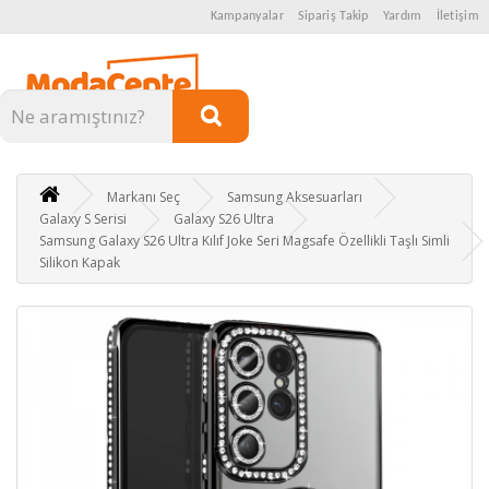
Kampanyalar
Sipariş Takip
Yardım
İletişim
Kategoriler
Markanı Seç
Samsung Aksesuarları
Galaxy S Serisi
Galaxy S26 Ultra
Samsung Galaxy S26 Ultra Kılıf Joke Seri Magsafe Özellikli Taşlı Simli
Silikon Kapak