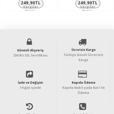
249,90TL
249,90TL
Vergiler
Vergiler
Hariç:
Hariç:
208,25TL
208,25TL
Ücretsiz Kargo
Güvenli Alışveriş
Türkiye Geneli Ücrertsiz
256 Bit SSL Sertifikası
Kargo
İade ve Değişim
Kapıda Ödeme
14 gün içinde
Kapıda Nakit yada Kart ile
Ödeme