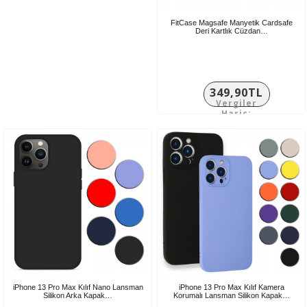
Hariç:
208,25TL
FitCase Magsafe Manyetik Cardsafe
Deri Kartlık Cüzdan…
349,90TL
Vergiler
Hariç:
291,58TL
iPhone 13 Pro Max Kılıf Nano Lansman
iPhone 13 Pro Max Kılıf Kamera
Silikon Arka Kapak…
Korumalı Lansman Silikon Kapak…