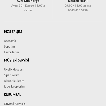
Aynı Gün Kargo
Destek Hattı
Aynı Gün Kargo 15:00'a
09:00 / 18:00 arası
Kadar
0543 415 5959
HIZLI ERIŞIM
Anasayfa
Sepetim
Favorilerim
MÜŞTERI SERVISI
Üyelik Hesabım
Siparişlerim
Alışveriş Listem
İade Taleplerim
KURUMSAL
Güvenli Alışveriş